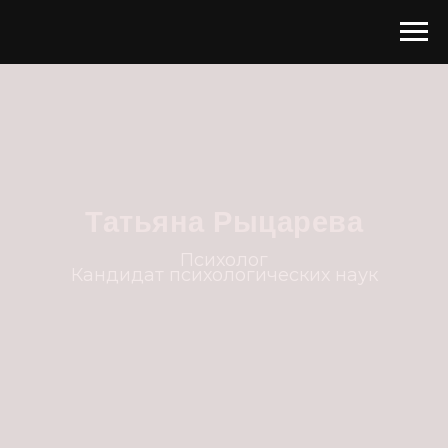
Татьяна Рыцарева
Психолог
Кандидат психологических наук